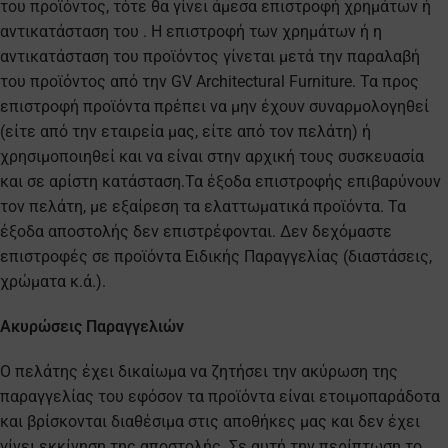
του προϊόντος, τότε θα γίνει άμεσα επιστροφή χρημάτων ή
αντικατάσταση του . Η επιστροφή των χρημάτων ή η
αντικατάσταση του προϊόντος γίνεται μετά την παραλαβή
του προϊόντος από την GV Architectural Furniture. Τα προς
επιστροφή προϊόντα πρέπει να μην έχουν συναρμολογηθεί
(είτε από την εταιρεία μας, είτε από τον πελάτη) ή
χρησιμοποιηθεί και να είναι στην αρχική τους συσκευασία
και σε αρίστη κατάσταση.Τα έξοδα επιστροφής επιβαρύνουν
τον πελάτη, με εξαίρεση τα ελαττωματικά προϊόντα. Τα
έξοδα αποστολής δεν επιστρέφονται. Δεν δεχόμαστε
επιστροφές σε προϊόντα Ειδικής Παραγγελίας (διαστάσεις,
χρώματα κ.ά.).
Ακυρώσεις Παραγγελιών
Ο πελάτης έχει δικαίωμα να ζητήσει την ακύρωση της
παραγγελίας του εφόσον τα προϊόντα είναι ετοιμοπαράδοτα
και βρίσκονται διαθέσιμα στις αποθήκες μας και δεν έχει
γίνει εκκίνηση της αποστολής. Σε αυτή την περίπτωση το