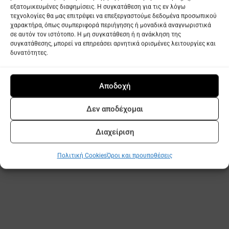
ΧΡΗΣΙΜΕΣ ΠΛΗΡΟΦΟΡΙΕΣ
ΕΞΥΠΗΡΕΤΗΣΗ ΠΕΛΑΤΩΝ
ΣΥΛΛΟΓΕΣ
ΕΠΙΚΟΙΝΩΝΙΑ
© gvfurniture 2015-2026 This site is protected by Turnstile Cloudfare
Privacy
Policy
and
Terms of Service
apply.