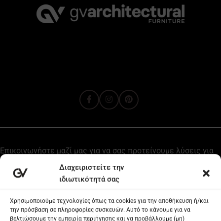
Διαχείριση
Πολιτική Cookies
Όροι και προυποθέσεις
Επικοινωνήστε μαζί μας για να σας προτείνουμε λύσεις για
το χώρο σας ή τις ανάγκες του project σας.
Δείτε όλες τις προσφορές μας, εγγραφείτε στο Newsletter
μας ή δημιουργήστε ένα λογαριασμό B2B για επαγγελματίες
ή B2C για ιδιώτες!