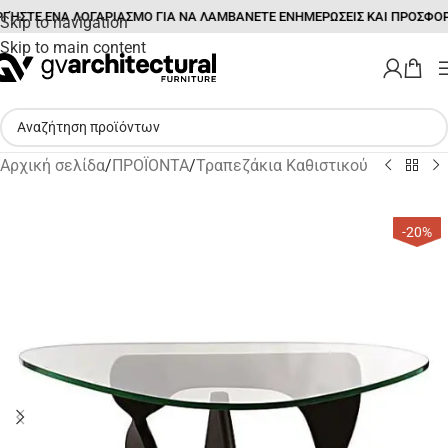
ΓΉΣΤΕ ΕΝΑ ΛΟΓΑΡΙΑΣΜΟ ΓΙΑ ΝΑ ΛΑΜΒΑΝΕΤΕ ΕΝΗΜΕΡΩΣΕΙΣ ΚΑΙ ΠΡΟΣΦΟΡ
Skip to navigation
Skip to main content
Αρχική σελίδα
/
ΠΡΟΪΟΝΤΑ
/
Τραπεζάκια Καθιστικού
-20%