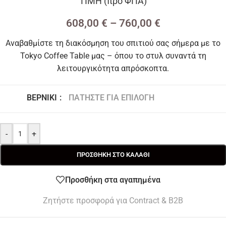
ΤΙΜΗ (προ ΦΠΑ)
608,00
€
–
760,00
€
Αναβαθμίστε τη διακόσμηση του σπιτιού σας σήμερα με το
Tokyo Coffee Table μας – όπου το στυλ συναντά τη
λειτουργικότητα απρόσκοπτα.
ΒΕΡΝΊΚΙ
:
ΠΑΤΉΣΤΕ ΓΙΑ ΕΠΙΛΟΓΉ
-
+
ΠΡΟΣΘΉΚΗ ΣΤΟ ΚΑΛΆΘΙ
Προσθήκη στα αγαπημένα
Ζητήστε προσφορά για Contract & B2B