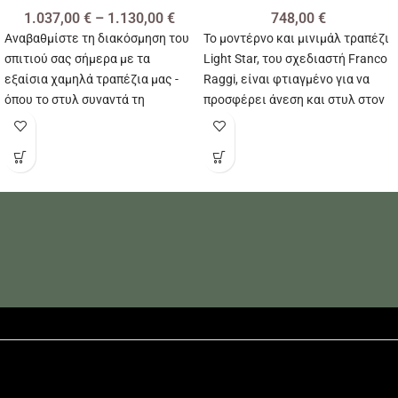
1.037,00
€
–
1.130,00
€
748,00
€
Αναβαθμίστε τη διακόσμηση του
Το μοντέρνο και μινιμάλ τραπέζι
σπιτιού σας σήμερα με τα
Light Star, του σχεδιαστή Franco
εξαίσια χαμηλά τραπέζια μας -
Raggi, είναι φτιαγμένο για να
όπου το στυλ συναντά τη
προσφέρει άνεση και στυλ στον
λειτουργικότητα απρόσκοπτα.
χώρο σας!