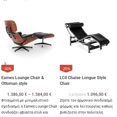
-30%
-20%
Eames Lounge Chair &
LC4 Chaise Longue Style
Ottoman style
Chair
1.386,00
€
–
1.584,00
€
1.096,00
€
1.370,00
€
Φτιαγμένη με μινιμαλιστικό
Ζήστε τον αρμονικό συνδυασμό
σχεδιασμό, η Eames Lounge Chair
φόρμας και λειτουργίας καθώς
συνδυάζει αβίαστα στυλ και
βυθίζεστε στην πολυτελή