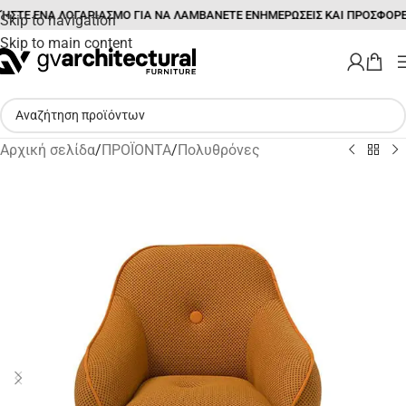
ΉΣΤΕ ΕΝΑ ΛΟΓΑΡΙΑΣΜΟ ΓΙΑ ΝΑ ΛΑΜΒΑΝΕΤΕ ΕΝΗΜΕΡΩΣΕΙΣ ΚΑΙ ΠΡΟΣΦΟΡΕ
Skip to navigation
Skip to main content
Αρχική σελίδα
/
ΠΡΟΪΟΝΤΑ
/
Πολυθρόνες