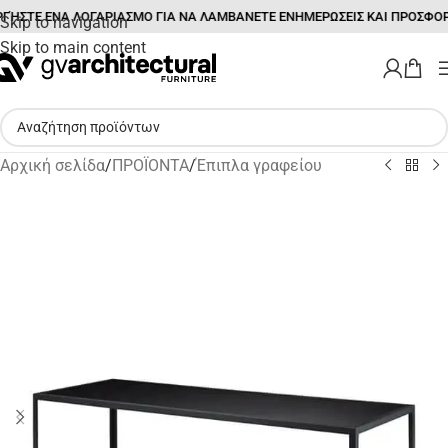
ΓΉΣΤΕ ΕΝΑ ΛΟΓΑΡΙΑΣΜΟ ΓΙΑ ΝΑ ΛΑΜΒΑΝΕΤΕ ΕΝΗΜΕΡΩΣΕΙΣ ΚΑΙ ΠΡΟΣΦΟΡ
Skip to navigation
Skip to main content
Αρχική σελίδα
/
ΠΡΟΪΟΝΤΑ
/
Έπιπλα γραφείου