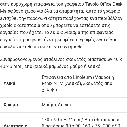
στην ευρύχωρη επιφάνεια του γραφείου Tavolo Office Desk.
Με άφθονο χώρο για όλα τα απαραίτητα, αυτό το γραφείο
ενισχύει την παραγωγικότητα παρέχοντας ένα περιβάλλον
χωρίς ακαταστασία όπου μπορείτε να εστιάσετε στις
εργασίες που έχετε. Το λείο φινίρισμα της επιφάνειας
εργασίας προσφέρει άνετη επιφάνεια γραφής ενώ είναι
εύκολο να καθαριστεί και να συντηρηθεί.
Συναρμολογούμενος ατσάλινος σκελετός διαστάσεων 40 x
40 x 5 mm , εποξειδικά βαμμένος μαύρο ή λευκό.
Επιφάνεια από Linoleum (Μαύρο) ή
Υλικά
Fenix NTM (Λευκό), Σκελετός από
χάλυβα
Χρώμα
Μαύρο, Λευκό
180 x 90 x Η 74 cm / Διατίθεται και σε
Διαστάσεις
διαστάσεις 90 x 90, 160 x 75 , 200 x 90 ,