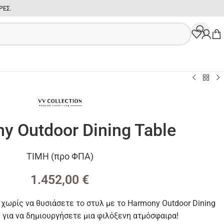
ΡΕ
Σ.
y Outdoor Dining Table
ΤΙΜΗ (προ ΦΠΑ)
1.452,00
€
χωρίς να θυσιάσετε το στυλ με το Harmony Outdoor Dining
ή για να δημιουργήσετε μια φιλόξενη ατμόσφαιρα!