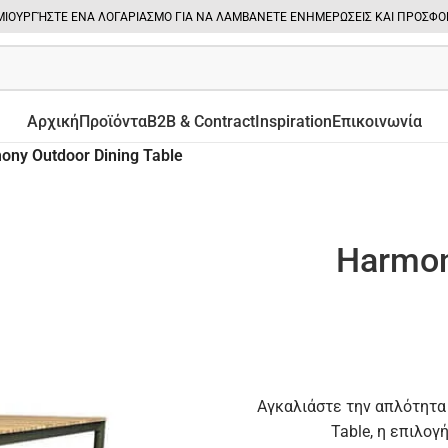
ΙΟΥΡΓΉΣΤΕ ΕΝΑ ΛΟΓΑΡΙΑΣΜΟ ΓΙΑ ΝΑ ΛΑΜΒΑΝΕΤΕ ΕΝΗΜΕΡΩΣΕΙΣ ΚΑΙ ΠΡΟΣΦΟ
Αρχική
Προϊόντα
B2B & Contract
Inspiration
Επικοινωνία
ony Outdoor Dining Table
Harmon
Αγκαλιάστε την απλότητα 
Table, η επιλογ