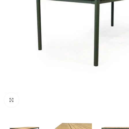
Click to enlarge