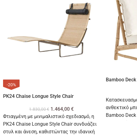
Bamboo Deck 
-20%
PK24 Chaise Longue Style Chair
Κατασκευασμέ
ανθεκτικό μπ
1.464,00
€
1.830,00
€
Bamboo Deck C
Φτιαγμένη με μινιμαλιστικό σχεδιασμό, η
αισθητικά ευχ
PK24 Chaise Longue Style Chair συνδυάζει
το περιβάλλο
στυλ και άνεση, καθιστώντας την ιδανική