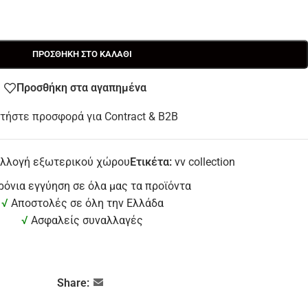
ΠΡΟΣΘΉΚΗ ΣΤΟ ΚΑΛΆΘΙ
Προσθήκη στα αγαπημένα
τήστε προσφορά για Contract & B2B
λλογή εξωτερικού χώρου
Ετικέτα:
vv collection
ρόνια εγγύηση σε όλα μας τα προϊόντα
√
Αποστολές σε όλη την Ελλάδα
√
Ασφαλείς συναλλαγές
Share: