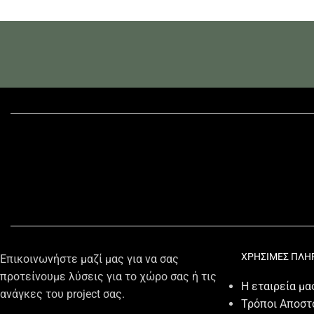
επιλογή για χαλάρωση.
ΧΡΗΣΙΜΕΣ ΠΛΗ
Επικοινωνήστε μαζί μας για να σας
προτείνουμε λύσεις για το χώρο σας ή τις
Η εταιρεία μα
ανάγκες του project σας.
Τρόποι Αποστ