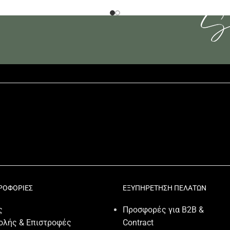
ΡΟΦΟΡΙΕΣ
ΕΞΥΠΗΡΕΤΗΣΗ ΠΕΛΑΤΩΝ
ς
Προσφορές για B2B &
ολής & Επιστροφές
Contract