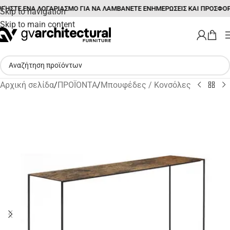
ΓΉΣΤΕ ΕΝΑ ΛΟΓΑΡΙΑΣΜΟ ΓΙΑ ΝΑ ΛΑΜΒΑΝΕΤΕ ΕΝΗΜΕΡΩΣΕΙΣ ΚΑΙ ΠΡΟΣΦΟΡ
Skip to navigation
Skip to main content
Αρχική σελίδα
/
ΠΡΟΪΟΝΤΑ
/
Μπουφέδες / Κονσόλες