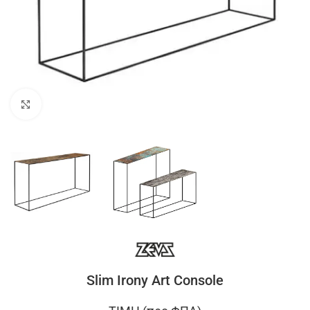
Click to enlarge
Slim Irony Art Console