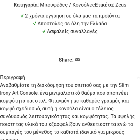
Κατηγορία:
Μπουφέδες / Κονσόλες
Ετικέτα:
Zeus
√
2 χρόνια εγγύηση σε όλα μας τα προϊόντα
√
Αποστολές σε όλη την Ελλάδα
√
Ασφαλείς συναλλαγές
Share:
Περιγραφή
Αναβαθμίστε τη διακόσμηση του σπιτιού σας με την Slim
Irony Art Console, ένα μινιμαλιστικό θαύμα που αποπνέει
κομψότητα και στυλ. Φτιαγμένη με καθαρές γραμμές και
κομψό σχεδιασμό, αυτή η κονσόλα είναι ο τέλειος
συνδυασμός λειτουργικότητας και κομψότητας. Τα υψηλής
ποιότητας υλικά του εξασφαλίζουν ανθεκτικότητα ενώ το
συμπαγές του μέγεθος το καθιστά ιδανικό για μικρούς
χώρους.