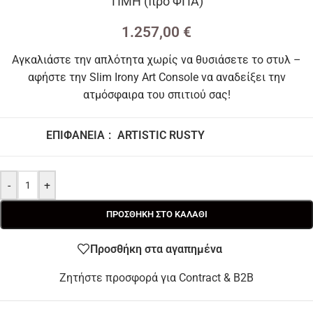
ΤΙΜΗ (προ ΦΠΑ)
1.257,00
€
Αγκαλιάστε την απλότητα χωρίς να θυσιάσετε το στυλ –
αφήστε την Slim Irony Art Console να αναδείξει την
ατμόσφαιρα του σπιτιού σας!
ΕΠΙΦΆΝΕΙΑ
:
ARTISTIC RUSTY
-
+
ΠΡΟΣΘΉΚΗ ΣΤΟ ΚΑΛΆΘΙ
Προσθήκη στα αγαπημένα
Ζητήστε προσφορά για Contract & B2B