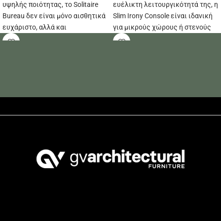
υψηλής ποιότητας, το Solitaire
ευέλικτη λειτουργικότητά της, η
Bureau δεν είναι μόνο αισθητικά
Slim Irony Console είναι ιδανική
ευχάριστο, αλλά και
για μικρούς χώρους ή στενούς
κατασκευασμένο για να διαρκεί!
διαδρόμους όπου κάθε ίντσα
μετράει.