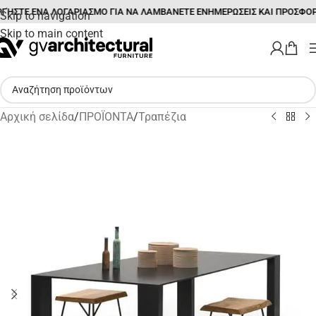
ΓΉΣΤΕ ΕΝΑ ΛΟΓΑΡΙΑΣΜΟ ΓΙΑ ΝΑ ΛΑΜΒΑΝΕΤΕ ΕΝΗΜΕΡΩΣΕΙΣ ΚΑΙ ΠΡΟΣΦΟΡ
Skip to navigation
Skip to main content
Αρχική σελίδα
/
ΠΡΟΪΟΝΤΑ
/
Τραπέζια