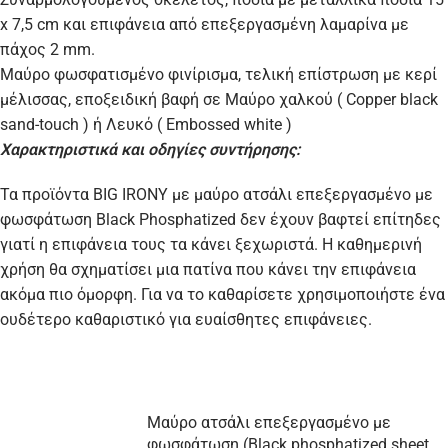
x 7,5 cm και επιφάνεια από επεξεργασμένη λαμαρίνα με
πάχος 2 mm.
Μαύρο φωσφατισμένο φινίρισμα, τελική επίστρωση με κερί
μέλισσας, εποξειδική βαφή σε Μαύρο χαλκού ( Copper black
sand-touch ) ή Λευκό ( Embossed white )
Χαρακτηριστικά και οδηγίες συντήρησης:
Τα προϊόντα BIG IRONY με μαύρο ατσάλι επεξεργασμένο με
φωσφάτωση Black Phosphatized δεν έχουν βαφτεί επίτηδες
γιατί η επιφάνεια τους τα κάνει ξεχωριστά. Η καθημερινή
χρήση θα σχηματίσει μια πατίνα που κάνει την επιφάνεια
ακόμα πιο όμορφη. Για να το καθαρίσετε χρησιμοποιήστε ένα
ουδέτερο καθαριστικό για ευαίσθητες επιφάνειες.
Μαύρο ατσάλι επεξεργασμένο με
φωσφάτωση (Black phosphatized sheet