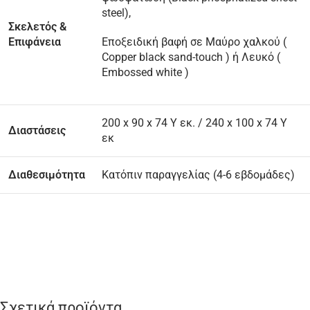
steel),
Σκελετός &
Επιφάνεια
Εποξειδική βαφή σε Μαύρο χαλκού (
Copper black sand-touch ) ή Λευκό (
Embossed white )
200 x 90 x 74 Υ εκ. / 240 x 100 x 74 Υ
Διαστάσεις
εκ
Διαθεσιμότητα
Κατόπιν παραγγελίας (4-6 εβδομάδες)
Σχετικά προϊόντα