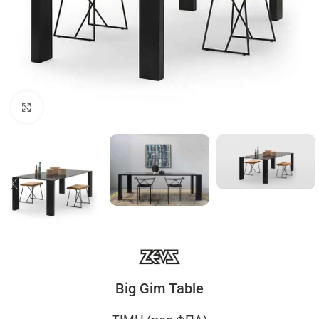
Click to enlarge
Big Gim Table