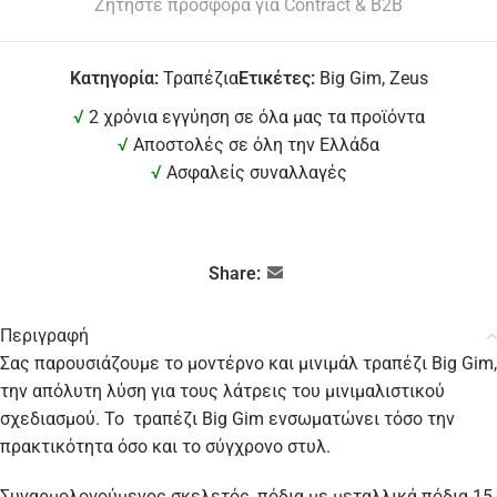
Ζητήστε προσφορά για Contract & B2B
Κατηγορία:
Τραπέζια
Ετικέτες:
Big Gim
,
Zeus
√
2 χρόνια εγγύηση σε όλα μας τα προϊόντα
√
Αποστολές σε όλη την Ελλάδα
√
Ασφαλείς συναλλαγές
Share:
Περιγραφή
Σας παρουσιάζουμε το μοντέρνο και μινιμάλ τραπέζι Big Gim,
την απόλυτη λύση για τους λάτρεις του μινιμαλιστικού
σχεδιασμού. Το τραπέζι Big Gim ενσωματώνει τόσο την
πρακτικότητα όσο και το σύγχρονο στυλ.
Συναρμολογούμενος σκελετός, πόδια με μεταλλικά πόδια 15