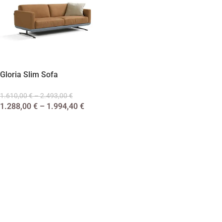
Gloria Slim Sofa
1.610,00
€
–
2.493,00
€
1.288,00
€
–
1.994,40
€