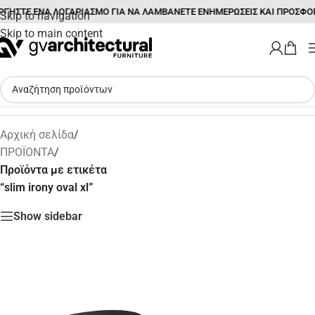
ΓΉΣΤΕ ΕΝΑ ΛΟΓΑΡΙΑΣΜΟ ΓΙΑ ΝΑ ΛΑΜΒΑΝΕΤΕ ΕΝΗΜΕΡΩΣΕΙΣ ΚΑΙ ΠΡΟΣΦΟ
Skip to navigation
Skip to main content
Αρχική σελίδα
/
ΠΡΟΪΟΝΤΑ
/
Προϊόντα με ετικέτα
“slim irony oval xl”
Show sidebar