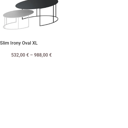
Slim Irony Oval XL
532,00
€
–
988,00
€