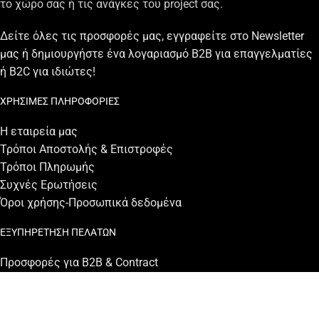
το χώρο σας ή τις ανάγκες του project σας.
Δείτε όλες τις προσφορές μας, εγγραφείτε στο Newsletter
μας ή δημιουργήστε ένα λογαριασμό B2B για επαγγελματίες
ή B2C για ιδιώτες!
ΧΡΗΣΙΜΕΣ ΠΛΗΡΟΦΟΡΙΕΣ
Η εταιρεία μας
Τρόποι Αποστολής & Επιστροφές
Τρόποι Πληρωμής
Συχνές Ερωτἠσεις
Όροι χρήσης-Προσωπικά δεδομένα
ΕΞΥΠΗΡΕΤΗΣΗ ΠΕΛΑΤΩΝ
Προσφορές για B2B & Contract
Επαγγελματίες Πελάτες
Ασφάλεια Συναλλαγών
Φόρμα Επικοινωνίας