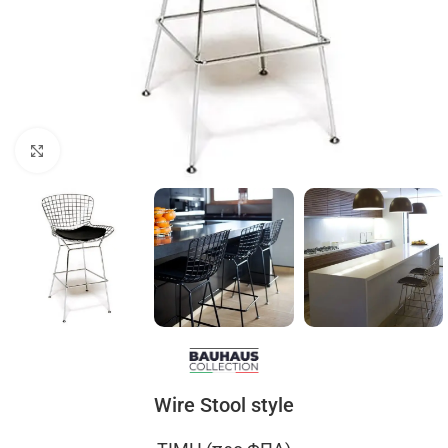
Click to enlarge
Wire Stool style