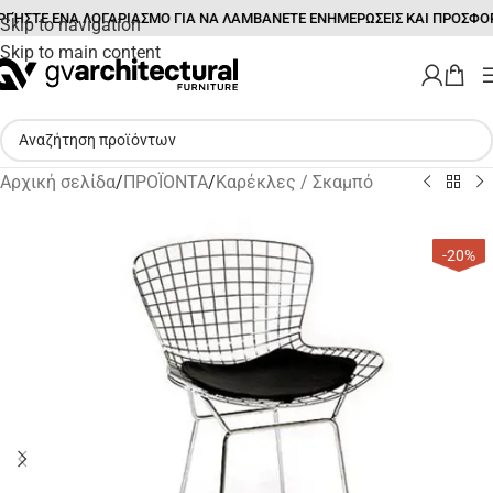
ΓΉΣΤΕ ΕΝΑ ΛΟΓΑΡΙΑΣΜΟ ΓΙΑ ΝΑ ΛΑΜΒΑΝΕΤΕ ΕΝΗΜΕΡΩΣΕΙΣ ΚΑΙ ΠΡΟΣΦΟ
Skip to navigation
Skip to main content
Αρχική σελίδα
/
ΠΡΟΪΟΝΤΑ
/
Καρέκλες / Σκαμπό
-20%