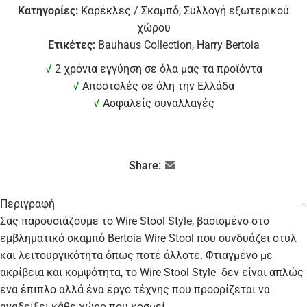
Κατηγορίες:
Καρέκλες / Σκαμπό
,
Συλλογή εξωτερικού
χώρου
Ετικέτες:
Bauhaus Collection
,
Harry Bertoia
√
2 χρόνια εγγύηση σε όλα μας τα προϊόντα
√
Αποστολές σε όλη την Ελλάδα
√
Ασφαλείς συναλλαγές
Share:
Περιγραφή
Σας παρουσιάζουμε το Wire Stool Style, βασισμένο στο
εμβληματικό σκαμπό Bertoia Wire Stool που συνδυάζει στυλ
και λειτουργικότητα όπως ποτέ άλλοτε. Φτιαγμένο με
ακρίβεια και κομψότητα, τo Wire Stool Style δεν είναι απλώς
ένα έπιπλο αλλά ένα έργο τέχνης που προορίζεται να
αναδείξει κάθε χώρο που κοσμεί.