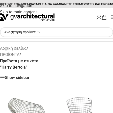
ΡΓΉΣΤΕ ΕΝΑ ΛΟΓΑΡΙΑΣΜΟ ΓΙΑ ΝΑ ΛΑΜΒΑΝΕΤΕ ΕΝΗΜΕΡΩΣΕΙΣ ΚΑΙ ΠΡΟΣΦ
Skip to navigation
Skip to main content
Αρχική σελίδα
/
ΠΡΟΪΟΝΤΑ
/
Προϊόντα με ετικέτα
“Harry Bertoia”
Show sidebar