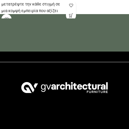
να απολαύσετε.
μετατρέψτε την κάθε στιγμή σε
μια κομψή εμπειρία που αξίζει
να απολαύσετε.