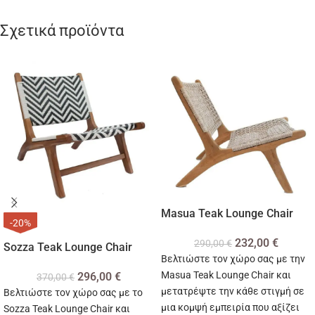
Σχετικά προϊόντα
Masua Teak Lounge Chair
-20%
232,00
€
290,00
€
Sozza Teak Lounge Chair
Βελτιώστε τον χώρο σας με την
Masua Teak Lounge Chair και
296,00
€
370,00
€
μετατρέψτε την κάθε στιγμή σε
Βελτιώστε τον χώρο σας με το
μια κομψή εμπειρία που αξίζει
Sozza Teak Lounge Chair και