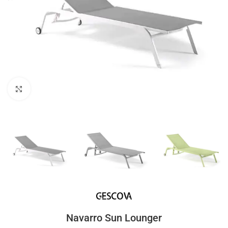
Click to enlarge
Navarro Sun Lounger