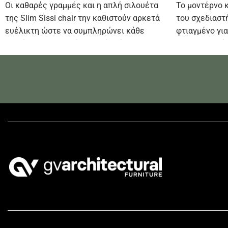
Οι καθαρές γραμμές και η απλή σιλουέτα
Το μοντέρνο κ
της Slim Sissi chair την καθιστούν αρκετά
του σχεδιαστή
ευέλικτη ώστε να συμπληρώνει κάθε
φτιαγμένο για
διακόσμηση δωματίου χωρίς κόπο.
στυλ στον χώ