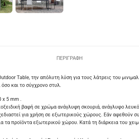
ΠΕΡΙΓΡΑΦΉ
utdoor Table, την απόλυτη λύση για τους λάτρεις του μινιμα
 όσο και το σύγχρονο στυλ.
 x 5 mm .
οξειδική βαφή σε χρώμα ανάγλυφη σκουριά, ανάγλυφο λευκό 
εδιαστεί για χρήση σε εξωτερικούς χώρους. Εάν αφεθούν 
λα τα προϊόντα εξωτερικού χώρου. Κατά τη διάρκεια του χει