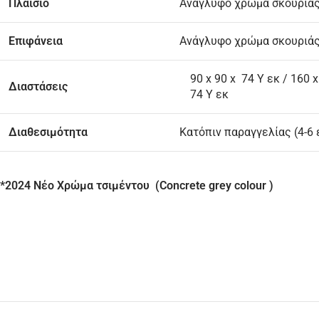
Πλαίσιο
Ανάγλυφο χρώμα σκουριάς 
Επιφάνεια
Ανάγλυφο χρώμα σκουριάς 
90 x 90 x 74 Υ εκ / 160 x
Διαστάσεις
74 Υ εκ
Διαθεσιμότητα
Κατόπιν παραγγελίας (4-6
*2024 Νέο Χρώμα τσιμέντου (Concrete grey colour )