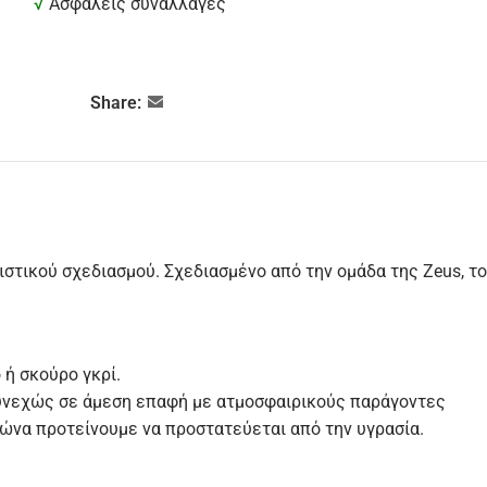
√
Ασφαλείς συναλλαγές
Share:
λιστικού σχεδιασμού. Σχεδιασμένο από την ομάδα της Zeus, το
ή σκούρο γκρί.
συνεχώς σε άμεση επαφή με ατμοσφαιρικούς παράγοντες
μώνα προτείνουμε να προστατεύεται από την υγρασία.