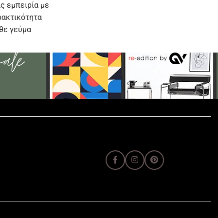
ς εμπειρία με
ρακτικότητα
άθε γεύμα
α.