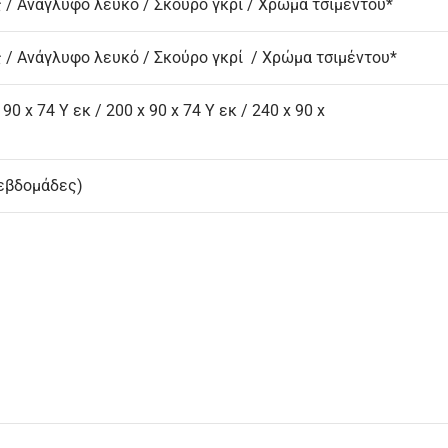
/ Ανάγλυφο λευκό / Σκούρο γκρί / Χρώμα τσιμέντου*
/ Ανάγλυφο λευκό / Σκούρο γκρί / Χρώμα τσιμέντου*
 90 x 74 Υ εκ / 200 x 90 x 74 Υ εκ / 240 x 90 x
 εβδομάδες)