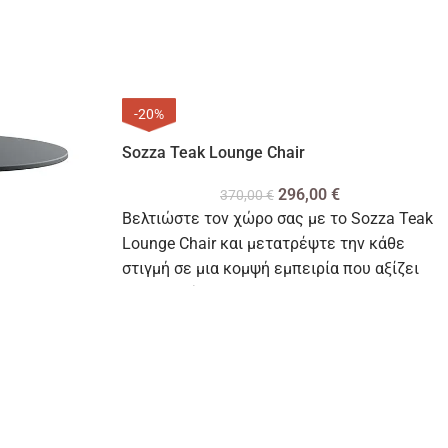
-20%
Sozza Teak Lounge Chair
296,00
€
370,00
€
Βελτιώστε τον χώρο σας με το Sozza Teak
Lounge Chair και μετατρέψτε την κάθε
στιγμή σε μια κομψή εμπειρία που αξίζει
να απολαύσετε.