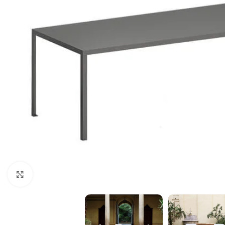
Click to enlarge