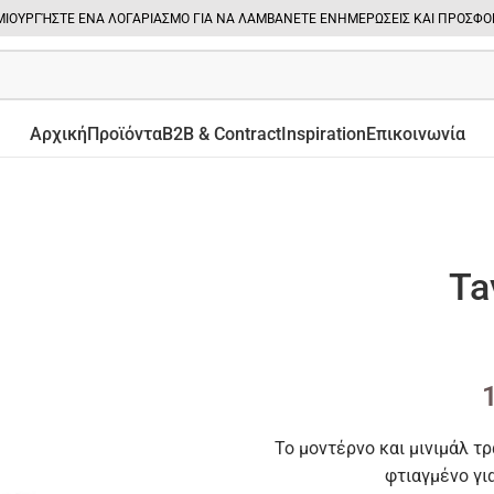
ΙΟΥΡΓΉΣΤΕ ΕΝΑ ΛΟΓΑΡΙΑΣΜΟ ΓΙΑ ΝΑ ΛΑΜΒΑΝΕΤΕ ΕΝΗΜΕΡΩΣΕΙΣ ΚΑΙ ΠΡΟΣΦΟ
Αρχική
Προϊόντα
B2B & Contract
Inspiration
Επικοινωνία
Ta
Το μοντέρνο και μινιμάλ τρα
φτιαγμένο γι