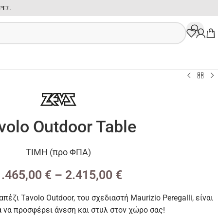
ΡΕ
Σ.
volo Outdoor Table
ΤΙΜΗ (προ ΦΠΑ)
1.465,00
€
–
2.415,00
€
πέζι Tavolo Outdoor, του σχεδιαστή Maurizio Peregalli, είναι
α να προσφέρει άνεση και στυλ στον χώρο σας!