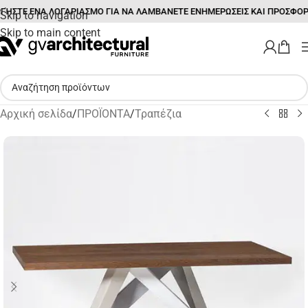
ΉΣΤΕ ΕΝΑ ΛΟΓΑΡΙΑΣΜΟ ΓΙΑ ΝΑ ΛΑΜΒΑΝΕΤΕ ΕΝΗΜΕΡΩΣΕΙΣ ΚΑΙ ΠΡΟΣΦΟΡ
Skip to navigation
Skip to main content
Αρχική σελίδα
/
ΠΡΟΪΟΝΤΑ
/
Τραπέζια