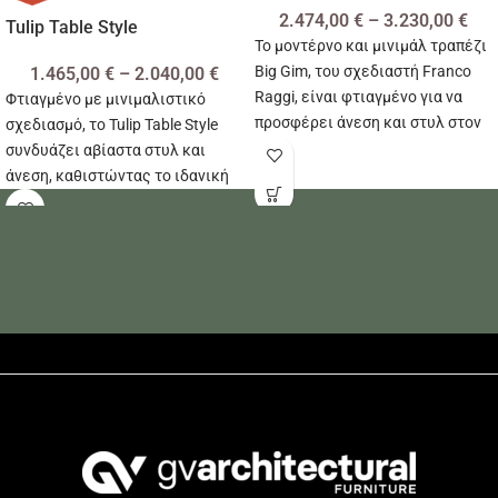
2.474,00
€
–
3.230,00
€
Tulip Table Style
Το μοντέρνο και μινιμάλ τραπέζι
Big Gim, του σχεδιαστή Franco
1.465,00
€
–
2.040,00
€
Raggi, είναι φτιαγμένο για να
Φτιαγμένο με μινιμαλιστικό
προσφέρει άνεση και στυλ στον
σχεδιασμό, το Tulip Table Style
χώρο σας!
συνδυάζει αβίαστα στυλ και
άνεση, καθιστώντας το ιδανική
επιλογή για την τραπεζαρία σας!