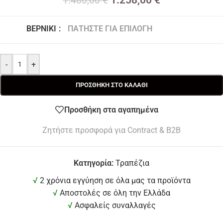
1.258,00
€
1.480,00
€
ΒΕΡΝΊΚΙ
:
ΠΑΤΉΣΤΕ ΓΙΑ ΕΠΙΛΟΓΉ
-
+
ΠΡΟΣΘΉΚΗ ΣΤΟ ΚΑΛΆΘΙ
Προσθήκη στα αγαπημένα
Ζητήστε προσφορά για Contract & B2B
Κατηγορία:
Τραπέζια
√
2 χρόνια εγγύηση σε όλα μας τα προϊόντα
√
Αποστολές σε όλη την Ελλάδα
√
Ασφαλείς συναλλαγές