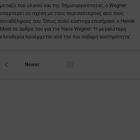
μεταξύ του υλικού και της δημιουργικότητας, ο Wegner
υπερτερεί σε σχέση με τους περισσότερους από τους
συναδέλφους του. Όπως πολύ εύστοχα επισήμανε ο Henrik
Most σε άρθρο του για τον Hans Wegner: ‘Η μεγαλύτερη
ελευθερία προέρχεται από την πιο σοβαρή αυστηρότητα’.
Newer
Διαχειριστείτε την
ιδιωτικότητά σας