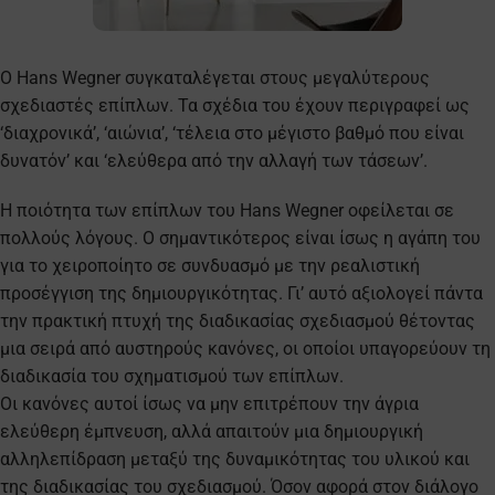
Ο Hans Wegner συγκαταλέγεται στους μεγαλύτερους
σχεδιαστές επίπλων. Τα σχέδια του έχουν περιγραφεί ως
‘διαχρονικά’, ‘αιώνια’, ‘τέλεια στο μέγιστο βαθμό που είναι
δυνατόν’ και ‘ελεύθερα από την αλλαγή των τάσεων’.
Η ποιότητα των επίπλων του Hans Wegner οφείλεται σε
πολλούς λόγους. Ο σημαντικότερος είναι ίσως η αγάπη του
για το χειροποίητο σε συνδυασμό με την ρεαλιστική
προσέγγιση της δημιουργικότητας. Γι’ αυτό αξιολογεί πάντα
την πρακτική πτυχή της διαδικασίας σχεδιασμού θέτοντας
μια σειρά από αυστηρούς κανόνες, οι οποίοι υπαγορεύουν τη
διαδικασία του σχηματισμού των επίπλων.
Οι κανόνες αυτοί ίσως να μην επιτρέπουν την άγρια
ελεύθερη έμπνευση, αλλά απαιτούν μια δημιουργική
αλληλεπίδραση μεταξύ της δυναμικότητας του υλικού και
της διαδικασίας του σχεδιασμού. Όσον αφορά στον διάλογο