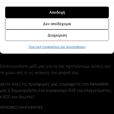
Επικοινωνήστε μαζί μας για να σας προτείνουμε λύσεις για
το χώρο σας ή τις ανάγκες του project σας.
Δείτε όλες τις προσφορές μας, εγγραφείτε στο Newsletter
μας ή δημιουργήστε ένα λογαριασμό B2B για επαγγελματίες
ή B2C για ιδιώτες!
ΧΡΗΣΙΜΕΣ ΠΛΗΡΟΦΟΡΙΕΣ