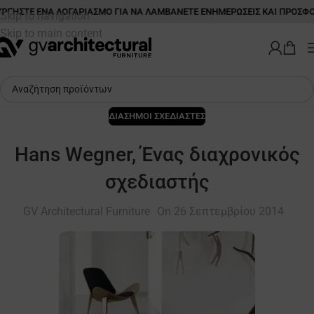
ΡΓΉΣΤΕ ΕΝΑ ΛΟΓΑΡΙΑΣΜΟ ΓΙΑ ΝΑ ΛΑΜΒΑΝΕΤΕ ΕΝΗΜΕΡΩΣΕΙΣ ΚΑΙ ΠΡΟΣΦ
Skip to navigation
Skip to main content
ΔΙΑΣΗΜΟΙ ΣΧΕΔΙΑΣΤΕΣ
Hans Wegner, Ένας διαχρονικός
σχεδιαστής
GV Architectural Furniture
On 26 Σεπτεμβρίου 2014