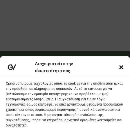
Χρησιμοποιούμε τεχνολογίες όπως τα cookies για την αποθήκευση ή/και
την πρόσβαση σε πληροφορίες συσκευών. Αυτό το κάνουμε για να
βελτιώσουμε την εμπειρία περιήγησης και να προβάλλουμε (μη)
εξατομικευμένες διαφημίσεις. Η συγκατάθεση για τις εν λόγω
τεχνολογίες θα μας επιτρέψει να επεξεργαστούμε δεδομένα προσωπικού
χαρακτήρα, όπως συμπεριφορά περιήγησης ή μοναδικά αναγνωριστικά
σε αυτόν τον ιστότοπο. Η μη συγκατάθεση ή η ανάκληση της
συγκατάθεσης, μπορεί να επηρεάσει αρνητικά ορισμένες λειτουργίες και
δυνατότητες.
Αποδοχή
Δεν αποδέχομαι
Διαχείριση
Πολιτική Cookies
Όροι και προυποθέσεις