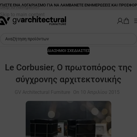
ΉΣΤΕ ΕΝΑ ΛΟΓΑΡΙΑΣΜΟ ΓΙΑ ΝΑ ΛΑΜΒΑΝΕΤΕ ΕΝΗΜΕΡΩΣΕΙΣ ΚΑΙ ΠΡΟΣΦΟΡ
Skip to navigation
Skip to main content
ΔΙΑΣΗΜΟΙ ΣΧΕΔΙΑΣΤΕΣ
Le Corbusier, Ο πρωτοπόρος της
σύγχρονης αρχιτεκτονικής
GV Architectural Furniture
On 10 Απριλίου 2015