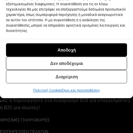
Επικοινωνήστε μαζί μας για να σας προτείνουμε λύσεις για
το χώρο σας ή τις ανάγκες του project σας.
Δείτε όλες τις προσφορές μας, εγγραφείτε στο Newsletter
μας ή δημιουργήστε ένα λογαριασμό B2B για επαγγελματίες
ή B2C για ιδιώτες!
ΧΡΗΣΙΜΕΣ ΠΛΗΡΟΦΟΡΙΕΣ
ΕΞΥΠΗΡΕΤΗΣΗ ΠΕΛΑΤΩΝ