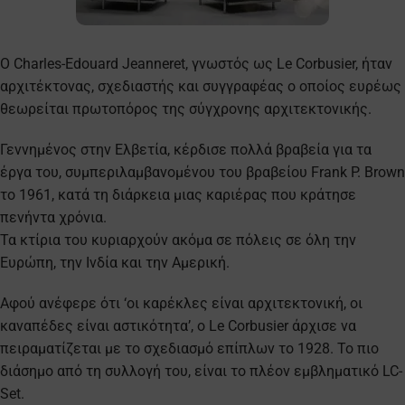
Ο Charles-Edouard Jeanneret, γνωστός ως Le Corbusier, ήταν
αρχιτέκτονας, σχεδιαστής και συγγραφέας ο οποίος ευρέως
θεωρείται πρωτοπόρος της σύγχρονης αρχιτεκτονικής.
Γεννημένος στην Ελβετία, κέρδισε πολλά βραβεία για τα
έργα του, συμπεριλαμβανομένου του βραβείου Frank P. Brown
το 1961, κατά τη διάρκεια μιας καριέρας που κράτησε
πενήντα χρόνια.
Τα κτίρια του κυριαρχούν ακόμα σε πόλεις σε όλη την
Ευρώπη, την Ινδία και την Αμερική.
Αφού ανέφερε ότι ‘οι καρέκλες είναι αρχιτεκτονική, οι
καναπέδες είναι αστικότητα’, ο Le Corbusier άρχισε να
πειραματίζεται με το σχεδιασμό επίπλων το 1928. Το πιο
διάσημο από τη συλλογή του, είναι το πλέον εμβληματικό LC-
Set.