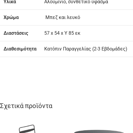
Υλικά
Αλουμίνιο, συνθετικό ύφασμα
Χρώμα
Μπεζ και λευκό
Διαστάσεις
57 x 54 x Υ 85 εκ
Διαθεσιμότητα
Κατόπιν Παραγγελίας (2-3 Εβδομάδες)
Σχετικά προϊόντα