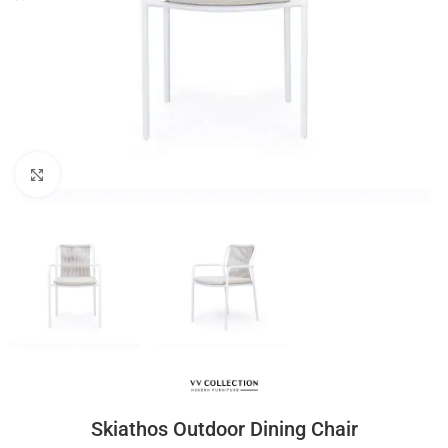
Click to enlarge
Skiathos Outdoor Dining Chair