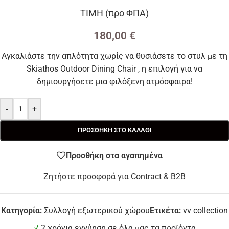
ΤΙΜΗ (προ ΦΠΑ)
180,00
€
Αγκαλιάστε την απλότητα χωρίς να θυσιάσετε το στυλ με τη
Skiathos Outdoor Dining Chair , η επιλογή για να
δημιουργήσετε μια φιλόξενη ατμόσφαιρα!
-
+
ΠΡΟΣΘΉΚΗ ΣΤΟ ΚΑΛΆΘΙ
Προσθήκη στα αγαπημένα
Ζητήστε προσφορά για Contract & B2B
Κατηγορία:
Συλλογή εξωτερικού χώρου
Ετικέτα:
vv collection
√
2 χρόνια εγγύηση σε όλα μας τα προϊόντα