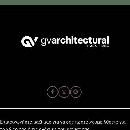
Επικοινωνήστε μαζί μας για να σας προτείνουμε λύσεις για
το χώρο σας ή τις ανάγκες του project σας.